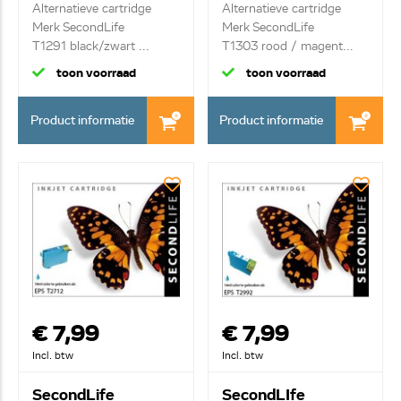
Alternatieve cartridge
Alternatieve cartridge
Merk SecondLife
Merk SecondLife
T1291 black/zwart ...
T1303 rood / magent...
toon voorraad
toon voorraad
Product informatie
Product informatie
€ 7,99
€ 7,99
Incl. btw
Incl. btw
SecondLife
SecondLIfe