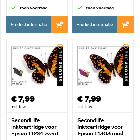
toon voorraad
toon voorraad
Product informatie
Product informatie
€ 7,99
€ 7,99
Incl. btw
Incl. btw
SecondLife
Secondlife
inktcartridge voor
inktcartridge voor
Epson T1291 zwart
Epson T1303 rood