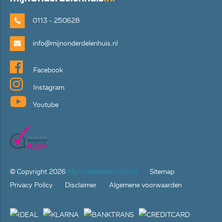
0113 - 250628
info@mijnonderdelenhuis.nl
Facebook
Instagram
Youtube
© Copyright
2026
MijnOnderdelenHuis.nl
Sitemap
Privacy Policy
Disclaimer
Algemene voorwaarden