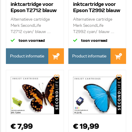
inktcartridge voor
inktcartridge voor
Epson T2712 blauw
Epson T2992 blauw
Alternatieve cartridge
Alternatieve cartridge
Merk SecondLife
Merk SecondLife
T2712 cyan/ blauw ...
T2992 cyan/ blauw ...
toon voorraad
toon voorraad
Product informatie
Product informatie
€ 7,99
€ 19,99