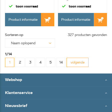
toon voorraad
toon voorraad
Product informatie
Product informatie
Sorteren op
327 producten gevonden
1/14
1
2
3
4
5
14
volgende
Webshop
Klantenservice
Nieuwsbrief