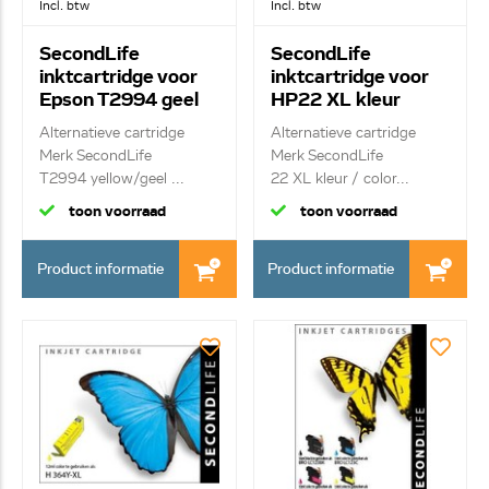
Incl. btw
Incl. btw
SecondLife
SecondLife
inktcartridge voor
inktcartridge voor
Epson T2994 geel
HP22 XL kleur
Alternatieve cartridge
Alternatieve cartridge
Merk SecondLife
Merk SecondLife
T2994 yellow/geel ...
22 XL kleur / color...
toon voorraad
toon voorraad
Product informatie
Product informatie