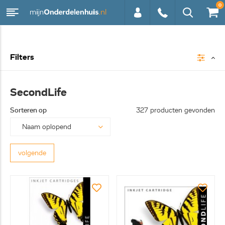
0
0113 -
Filters
250628
SecondLife
Sorteren op
327 producten gevonden
volgende