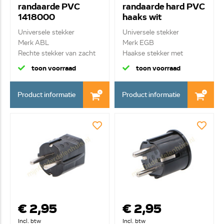
randaarde PVC
randaarde hard PVC
1418000
haaks wit
Universele stekker
Universele stekker
Merk ABL
Merk EGB
Rechte stekker van zacht
Haakse stekker met
PVC m...
randaarde -...
toon voorraad
toon voorraad
Product informatie
Product informatie
€ 2,95
€ 2,95
Incl. btw
Incl. btw