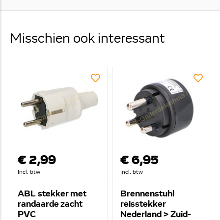
Misschien ook interessant
€ 2,99
€ 6,95
Incl. btw
Incl. btw
ABL stekker met
Brennenstuhl
randaarde zacht
reisstekker
PVC
Nederland > Zuid-