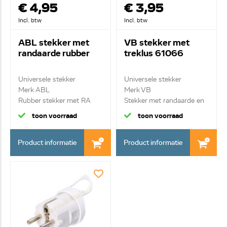
€ 4,95
€ 3,95
Incl. btw
Incl. btw
ABL stekker met
VB stekker met
randaarde rubber
treklus 61066
Universele stekker
Universele stekker
Merk ABL
Merk VB
Rubber stekker met RA
Stekker met randaarde en
trekri...
toon voorraad
toon voorraad
Product informatie
Product informatie