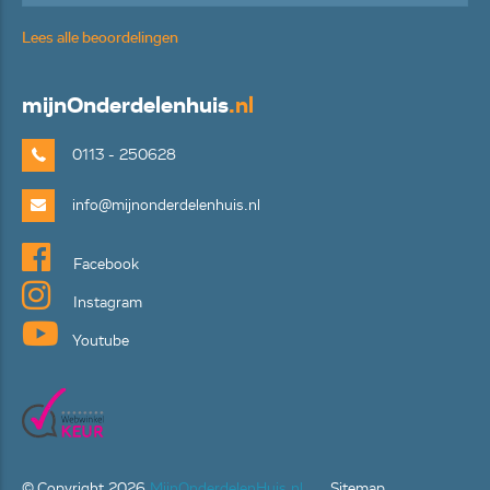
Lees alle beoordelingen
mijn
Onderdelenhuis
.nl
0113 - 250628
info@mijnonderdelenhuis.nl
Facebook
Instagram
Youtube
© Copyright
2026
MijnOnderdelenHuis.nl
Sitemap