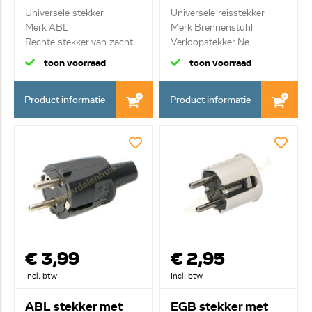
Afrika 1508460
Universele stekker
Universele reisstekker
Merk ABL
Merk Brennenstuhl
Rechte stekker van zacht
Verloopstekker Ne...
PVC m...
toon voorraad
toon voorraad
Product informatie
Product informatie
€ 3,99
€ 2,95
Incl. btw
Incl. btw
ABL stekker met
EGB stekker met