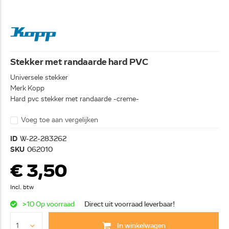
Stekker met randaarde hard PVC
Universele stekker
Merk Kopp
Hard pvc stekker met randaarde -creme-
Voeg toe aan vergelijken
ID
W-22-283262
SKU
062010
€ 3,50
Incl. btw
>10 Op voorraad
Direct uit voorraad leverbaar!
In winkelwagen