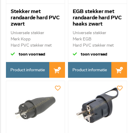
Stekker met
EGB stekker met
randaarde hard PVC
randaarde hard PVC
zwart
haaks zwart
Universele stekker
Universele stekker
Merk Kopp
Merk EGB
Hard PVC stekker met
Hard PVC stekker met
randaard...
randaarde...
toon voorraad
toon voorraad
Product informatie
Product informatie