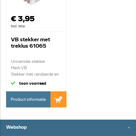
€ 3,95
Incl. btw
VB stekker met
treklus 61065
Universele stekker
Merk VB
Stekker met randaarde en
trekri...
toon voorraad
Product informatie
Webshop