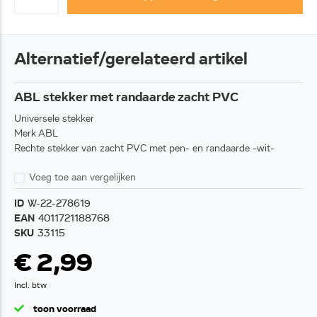
Alternatief/gerelateerd artikel
ABL stekker met randaarde zacht PVC
Universele stekker
Merk ABL
Rechte stekker van zacht PVC met pen- en randaarde -wit-
Voeg toe aan vergelijken
ID
W-22-278619
EAN
4011721188768
SKU
33115
€ 2,99
Incl. btw
toon voorraad