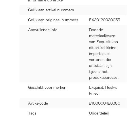
Informatie op artikel
Gelijk aan artikel nummers
Gelijk aan origineel nummers
EX20120020033
Aanvullende info
Door de
materiaalkeuze
van Exquisit kan
dit artikel kleine
imperfecties
vertonen die
ontstaan zijn
tijdens het
produktieproces.
Geschikt voor merken
Exquisit, Husky,
Frilec
Artikelcode
2100000428380
Tags
Onderdelen