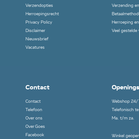
Verzendopties
Verzending en
Herroepingsrecht
Betaalmethod
Privacy Policy
Herroeping en
Disclaimer
Veel gestelde
Nieuwsbrief
Vacatures
Contact
Openings
Contact
Webshop 24/
Telefoon
Telefonisch te
Over ons
Ma. t/m za.
Over Goes
Facebook
Winkel geopen