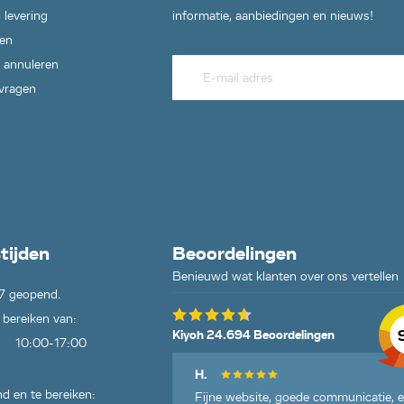
 levering
informatie, aanbiedingen en nieuws!
en
 annuleren
 vragen
tijden
Beoordelingen
Benieuwd wat klanten over ons vertellen
7 geopend.
 bereiken van:
Kiyoh 24.694 Beoordelingen
10:00-17:00
H.
d en te bereiken:
Fijne website, goede communicatie, 