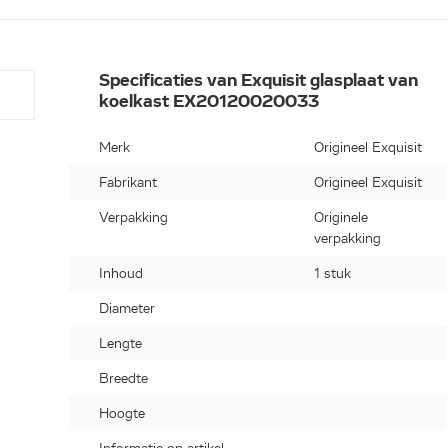
Specificaties van Exquisit glasplaat van
koelkast EX20120020033
Merk
Origineel Exquisit
Fabrikant
Origineel Exquisit
Verpakking
Originele
verpakking
Inhoud
1 stuk
Diameter
Lengte
Breedte
Hoogte