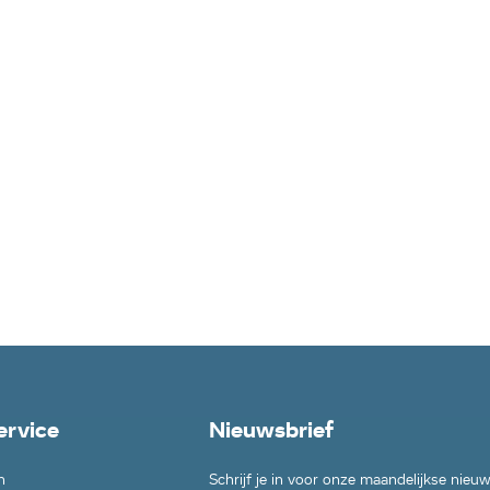
ervice
Nieuwsbrief
n
Schrijf je in voor onze maandelijkse nieu