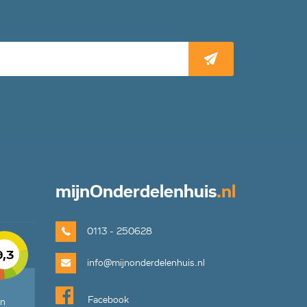
mijn
Onderdelenhuis
.nl
0113 - 250628
9,3
info@mijnonderdelenhuis.nl
Facebook
en