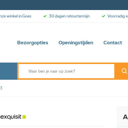
onze winkel in Goes
30 dagen retourtermijn
Voorradig e
Bezorgopties
Openingstijden
Contact
33
A