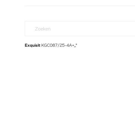
Exquisit
KGC087/25-4A+,,"