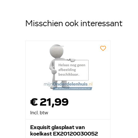
Misschien ook interessant
€ 21,99
Incl. btw
Exquisit glasplaat van
koelkast EX20120030052