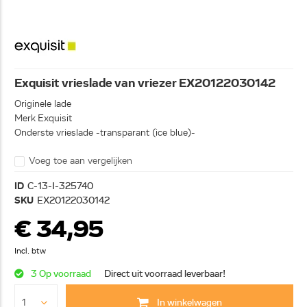
Exquisit vrieslade van vriezer EX20122030142
Originele lade
Merk Exquisit
Onderste vrieslade -transparant (ice blue)-
Voeg toe aan vergelijken
ID
C-13-I-325740
SKU
EX20122030142
€ 34,95
Incl. btw
3 Op voorraad
Direct uit voorraad leverbaar!
In winkelwagen