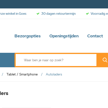
onze winkel in Goes
30 dagen retourtermijn
Voorradig e
Bezorgopties
Openingstijden
Contact
Tablet / Smartphone
Autoladers
ders