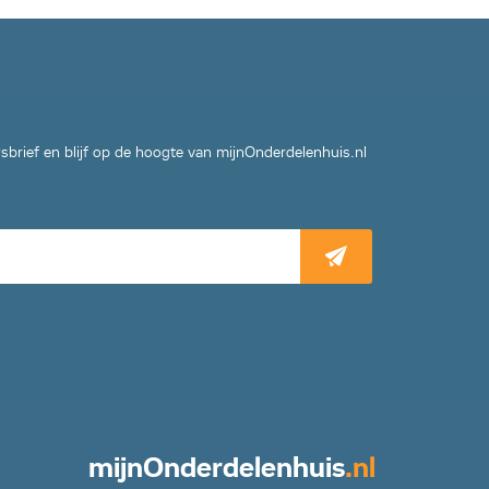
wsbrief en blijf op de hoogte van mijnOnderdelenhuis.nl
mijn
Onderdelenhuis
.nl