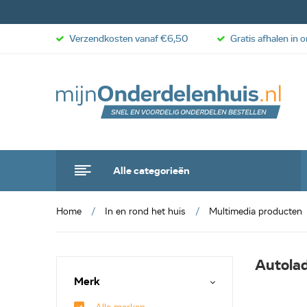
Verzendkosten vanaf €6,50
Gratis afhalen in 
Alle categorieën
Home
In en rond het huis
Multimedia producten
Autola
Merk