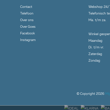
Contact
Webshop 24/
Telefoon
Telefonisch te
Over ons
Ma. t/m za.
Over Goes
Facebook
Winkel geopen
Instagram
Maandag
Di. t/m vr.
Zaterdag
Zondag
© Copyright
2026
Mi