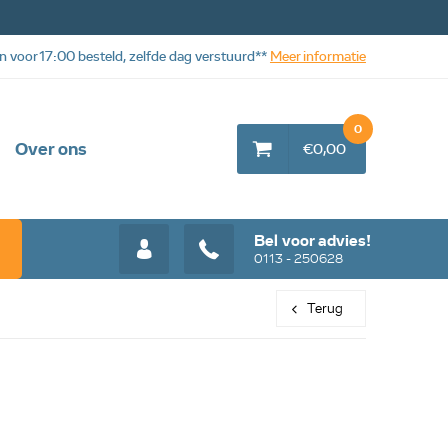
n voor 17:00 besteld, zelfde dag verstuurd**
Meer informatie
0
Over ons
€0,00
Bel voor advies!
0113 - 250628
Terug