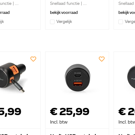
unctie | ...
Snellaad functie | ...
Snellaad 
orraad
bekijk voorraad
bekijk vo
ijk
Vergelijk
Verge
5,99
€ 25,99
€ 
Incl. btw
Incl. bt