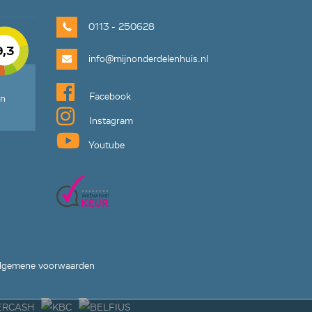
0113 - 250628
9,3
info@mijnonderdelenhuis.nl
Facebook
en
Instagram
Youtube
lgemene voorwaarden