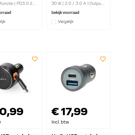
functie | PD3.0 2...
30 W | 2.0 / 3.0 A | Outpu...
orraad
bekijk voorraad
lijk
Vergelijk
20,99
€ 17,99
w
Incl. btw