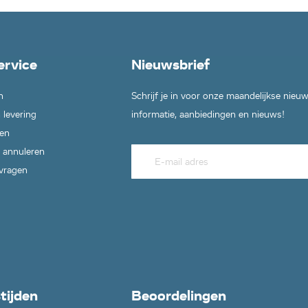
ervice
Nieuwsbrief
n
Schrijf je in voor onze maandelijkse nieu
 levering
informatie, aanbiedingen en nieuws!
en
 annuleren
 vragen
tijden
Beoordelingen