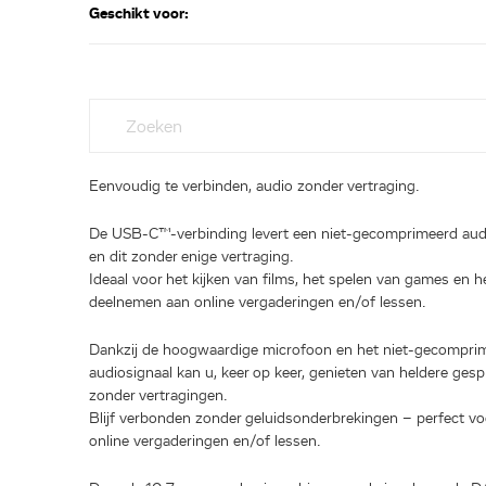
Geschikt voor:
Eenvoudig te verbinden, audio zonder vertraging.
De USB-C™-verbinding levert een niet-gecomprimeerd aud
en dit zonder enige vertraging.
Ideaal voor het kijken van films, het spelen van games en h
deelnemen aan online vergaderingen en/of lessen.
Dankzij de hoogwaardige microfoon en het niet-gecompri
audiosignaal kan u, keer op keer, genieten van heldere ges
zonder vertragingen.
Blijf verbonden zonder geluidsonderbrekingen – perfect vo
online vergaderingen en/of lessen.