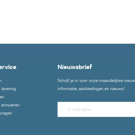
ervice
Nieuwsbrief
n
Schrijf je in voor onze maandelijkse nieu
 levering
informatie, aanbiedingen en nieuws!
en
 annuleren
 vragen