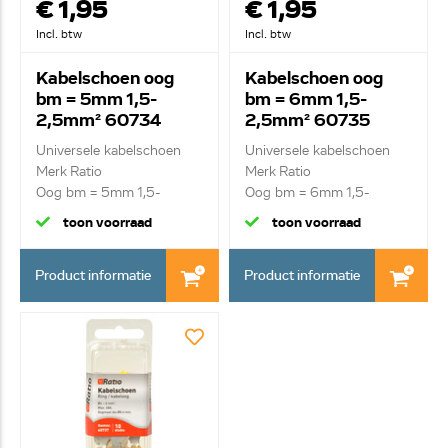
€ 1,95
€ 1,95
Incl. btw
Incl. btw
Kabelschoen oog
Kabelschoen oog
bm = 5mm 1,5-
bm = 6mm 1,5-
2,5mm² 60734
2,5mm² 60735
Universele kabelschoen
Universele kabelschoen
Merk Ratio
Merk Ratio
Oog bm = 5mm 1,5-
Oog bm = 6mm 1,5-
2,5mm²
2,5mm²
toon voorraad
toon voorraad
Product informatie
Product informatie