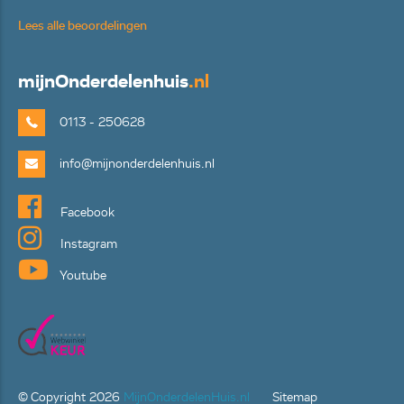
Lees alle beoordelingen
mijn
Onderdelenhuis
.nl
0113 - 250628
info@mijnonderdelenhuis.nl
Facebook
Instagram
Youtube
© Copyright
2026
MijnOnderdelenHuis.nl
Sitemap