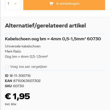
In winkelwagen
Alternatief/gerelateerd artikel
Kabelschoen oog bm = 4mm 0,5-1,5mm² 60730
Universele kabelschoen
Merk Ratio
Oog bm = 4mm 0,5-1,5mm²
Voeg toe aan vergelijken
ID
W-11-300716
EAN
8715063607302
SKU
60730
€ 1,95
Incl. btw