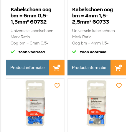
Kabelschoen oog
Kabelschoen oog
bm = 6mm 0,5-
bm = 4mm 1,5-
1,5mm² 60732
2,5mm² 60733
Universele kabelschoen
Universele kabelschoen
Merk Ratio
Merk Ratio
Oog bm = 6mm 0,5-
Oog bm = 4mm 1,5-
1,5mm²
2,5mm²
toon voorraad
toon voorraad
Product informatie
Product informatie