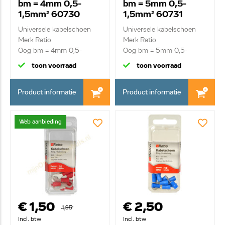
bm = 4mm 0,5-
bm = 5mm 0,5-
1,5mm² 60730
1,5mm² 60731
Universele kabelschoen
Universele kabelschoen
Merk Ratio
Merk Ratio
Oog bm = 4mm 0,5-
Oog bm = 5mm 0,5-
1,5mm²
1,5mm²
toon voorraad
toon voorraad
Product informatie
Product informatie
Web aanbieding
€ 1,50
€ 2,50
1,95
Incl. btw
Incl. btw