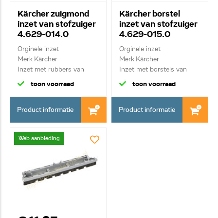
Kärcher zuigmond
Kärcher borstel
inzet van stofzuiger
inzet van stofzuiger
4.629-014.0
4.629-015.0
Orginele inzet
Orginele inzet
Merk Kärcher
Merk Kärcher
Inzet met rubbers van
Inzet met borstels van
zuigmon...
zuigmo...
toon voorraad
toon voorraad
Product informatie
Product informatie
Web aanbieding