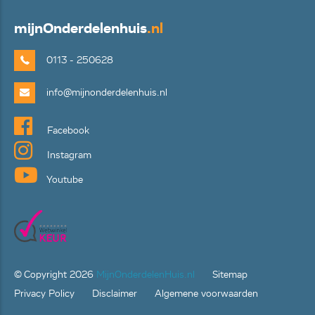
mijn
Onderdelenhuis
.nl
0113 - 250628
info@mijnonderdelenhuis.nl
Facebook
Instagram
Youtube
© Copyright
2026
MijnOnderdelenHuis.nl
Sitemap
Privacy Policy
Disclaimer
Algemene voorwaarden