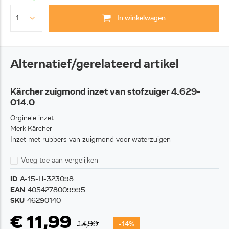
In winkelwagen
Alternatief/gerelateerd artikel
Kärcher zuigmond inzet van stofzuiger 4.629-
014.0
Orginele inzet
Merk Kärcher
Inzet met rubbers van zuigmond voor waterzuigen
Voeg toe aan vergelijken
ID
A-15-H-323098
EAN
4054278009995
SKU
46290140
€ 11,99
13,99
-14%