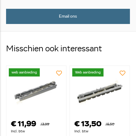
Email ons
Misschien ook interessant
web aanbieding
Web aanbieding
€ 11,99
€ 13,50
13,99
15,50
Incl. btw
Incl. btw