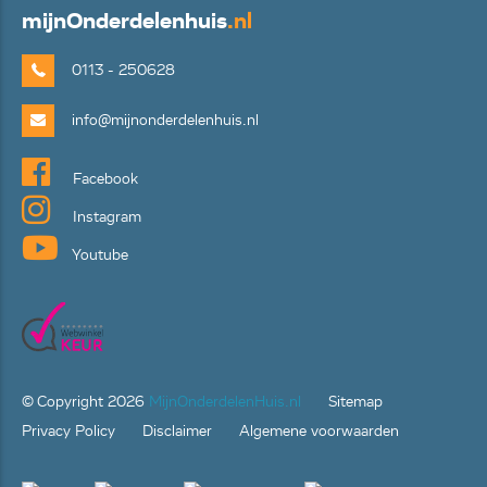
mijn
Onderdelenhuis
.nl
0113 - 250628
info@mijnonderdelenhuis.nl
Facebook
Instagram
Youtube
© Copyright
2026
MijnOnderdelenHuis.nl
Sitemap
Privacy Policy
Disclaimer
Algemene voorwaarden