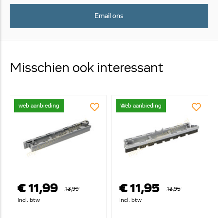
Email ons
Misschien ook interessant
web aanbieding
Web aanbieding
€ 11,99
€ 11,95
13,99
13,95
Incl. btw
Incl. btw