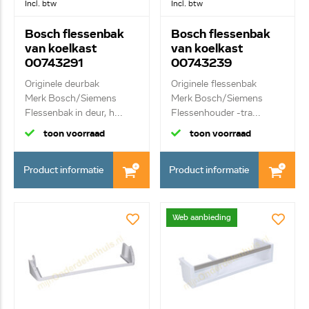
Incl. btw
Incl. btw
Bosch flessenbak
Bosch flessenbak
van koelkast
van koelkast
00743291
00743239
Originele deurbak
Originele flessenbak
Merk Bosch/Siemens
Merk Bosch/Siemens
Flessenbak in deur, h...
Flessenhouder -tra...
toon voorraad
toon voorraad
Product informatie
Product informatie
Web aanbieding