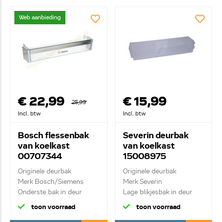
Web aanbieding
€ 22,99
€ 15,99
25,99
Incl. btw
Incl. btw
Bosch flessenbak
Severin deurbak
van koelkast
van koelkast
00707344
15008975
Originele deurbak
Originele deurbak
Merk Bosch/Siemens
Merk Severin
Onderste bak in deur
Lage blikjesbak in deur
toon voorraad
toon voorraad