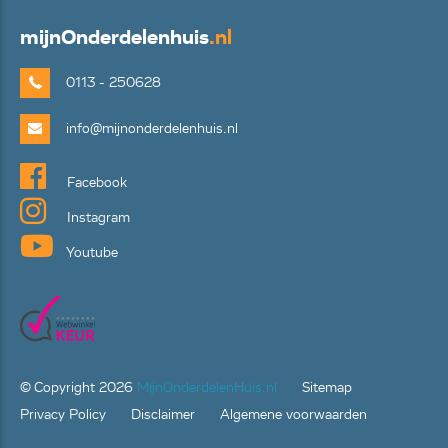
mijn
Onderdelenhuis
.nl
0113 - 250628
info@mijnonderdelenhuis.nl
Facebook
Instagram
Youtube
© Copyright
2026
MijnOnderdelenHuis.nl
Sitemap
Privacy Policy
Disclaimer
Algemene voorwaarden