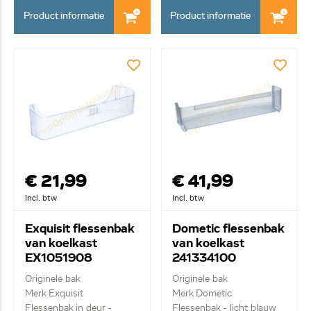
Product informatie
Product informatie
€ 21,99
€ 41,99
Incl. btw
Incl. btw
Exquisit flessenbak
Dometic flessenbak
van koelkast
van koelkast
EX1051908
241334100
Originele bak
Originele bak
Merk Exquisit
Merk Dometic
Flessenbak in deur -
Flessenbak - licht blauw