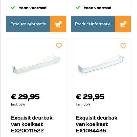
str...
toon voorraad
toon voorraad
Product informatie
Product informatie
€ 29,95
€ 29,95
Incl. btw
Incl. btw
Exquisit deurbak
Exquisit deurbak
van koelkast
van koelkast
EX20011522
EX1094436