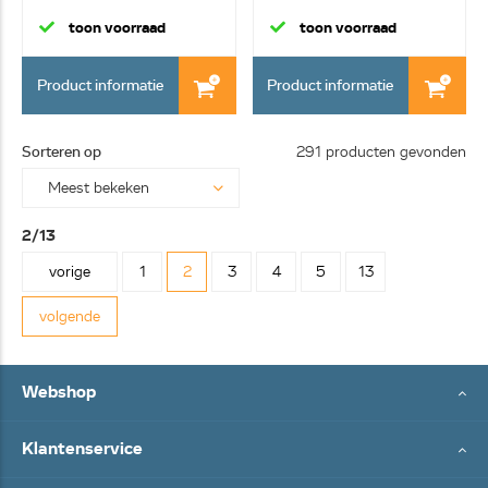
wordt gel...
toon voorraad
toon voorraad
Product informatie
Product informatie
Sorteren op
291 producten gevonden
2/13
vorige
1
2
3
4
5
13
volgende
Webshop
Klantenservice