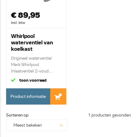
€ 89,95
Incl. btw
Whirlpool
waterventiel van
koelkast
482000030052
Origineel waterventiel
Merk Whirlpool
Inlaatventiel 2-voud...
toon voorraad
Product informatie
Sorteren op
1 producten gevonden