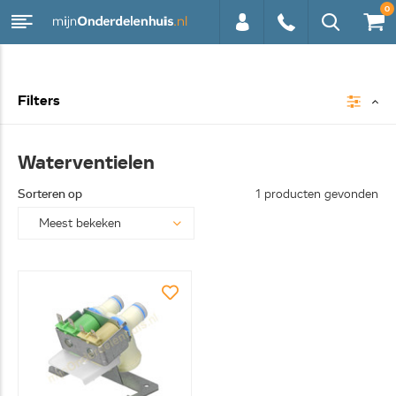
0
0113 -
Filters
250628
Waterventielen
Sorteren op
1 producten gevonden