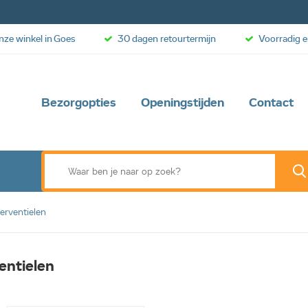
onze winkel in Goes
30 dagen retourtermijn
Voorradig e
Bezorgopties
Openingstijden
Contact
erventielen
entielen