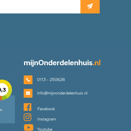
mijn
Onderdelenhuis
.nl
0113 - 250628
9,3
info@mijnonderdelenhuis.nl
Facebook
en
Instagram
Youtube