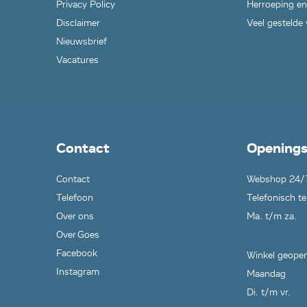
Privacy Policy
Herroeping en
Disclaimer
Veel gestelde
Nieuwsbrief
Vacatures
Contact
Openings
Contact
Webshop 24/
Telefoon
Telefonisch te
Over ons
Ma. t/m za.
Over Goes
Facebook
Winkel geopen
Instagram
Maandag
Di. t/m vr.