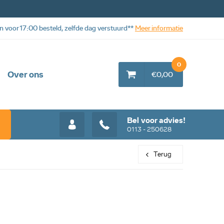
n voor 17:00 besteld, zelfde dag verstuurd**
Meer informatie
0
Over ons
€0,00
Bel voor advies!
0113 - 250628
Terug