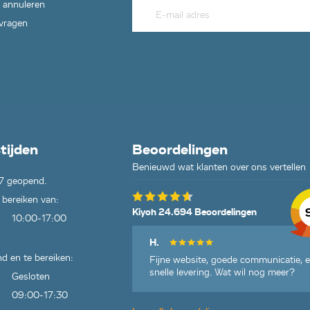
 annuleren
 vragen
tijden
Beoordelingen
Benieuwd wat klanten over ons vertellen
7 geopend.
 bereiken van:
Kiyoh 24.694 Beoordelingen
10:00-17:00
H.
d en te bereiken:
Fijne website, goede communicatie, 
snelle levering. Wat wil nog meer?
Gesloten
09:00-17:30