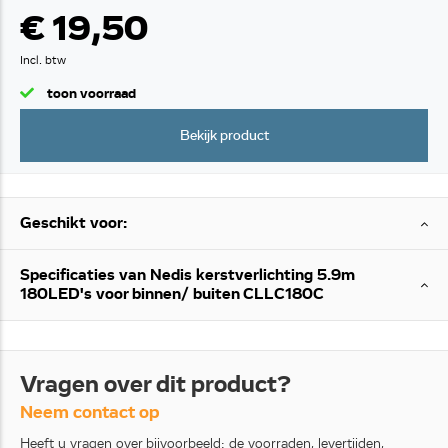
€ 19,50
Incl. btw
toon voorraad
Bekijk product
Geschikt voor:
Specificaties van Nedis kerstverlichting 5.9m
180LED's voor binnen/ buiten CLLC180C
Vragen over dit product?
Neem contact op
Heeft u vragen over bijvoorbeeld: de voorraden, levertijden,