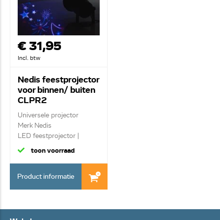
€ 31,95
Incl. btw
Nedis feestprojector
voor binnen/ buiten
CLPR2
Universele projector
Merk Nedis
LED feestprojector |
Kerst...
toon voorraad
Product informatie