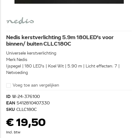
Nedis kerstverlichting 5.9m 180LED's voor
binnen/ buiten CLLC180C
Universele kerstverlichting
Merk Nedis
Ijspegel | 180 LED's | Koel Wit | 5.90 m | Licht effecten: 7 |
Netvoeding
Voeg toe aan vergelijken
ID
W-24-376100
EAN
5412810407330
SKU
CLLC180C
€ 19,50
Incl. btw