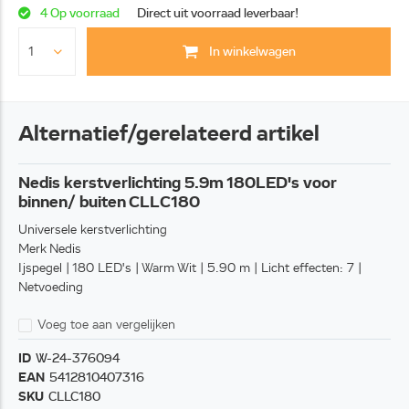
4 Op voorraad
Direct uit voorraad leverbaar!
In winkelwagen
Alternatief/gerelateerd artikel
Nedis kerstverlichting 5.9m 180LED's voor
binnen/ buiten CLLC180
Universele kerstverlichting
Merk Nedis
Ijspegel | 180 LED's | Warm Wit | 5.90 m | Licht effecten: 7 |
Netvoeding
Voeg toe aan vergelijken
ID
W-24-376094
EAN
5412810407316
SKU
CLLC180