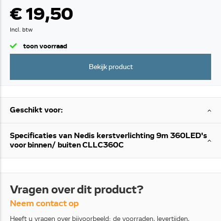
€ 19,50
Incl. btw
toon voorraad
Bekijk product
Geschikt voor:
Specificaties van Nedis kerstverlichting 9m 360LED's
voor binnen/ buiten CLLC360C
Vragen over dit product?
Neem contact op
Heeft u vragen over bijvoorbeeld: de voorraden, levertijden,