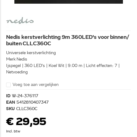
Nedis kerstverlichting 9m 360LED's voor binnen/
buiten CLLC360C
Universele kerstverlichting
Merk Nedis
Ijspegel | 360 LED's | Koel Wit | 9.00 m | Licht effecten: 7 |
Netvoeding
Voeg toe aan vergelijken
ID
W-24-376117
EAN
5412810407347
SKU
CLLC360C
€ 29,95
Incl. btw