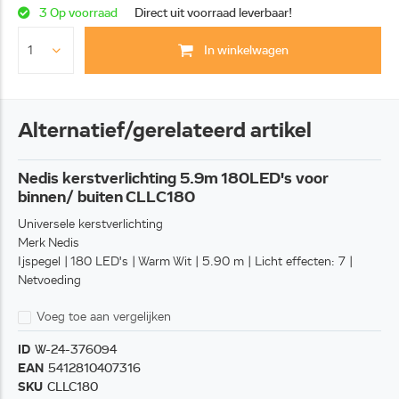
3 Op voorraad
Direct uit voorraad leverbaar!
In winkelwagen
Alternatief/gerelateerd artikel
Nedis kerstverlichting 5.9m 180LED's voor
binnen/ buiten CLLC180
Universele kerstverlichting
Merk Nedis
Ijspegel | 180 LED's | Warm Wit | 5.90 m | Licht effecten: 7 |
Netvoeding
Voeg toe aan vergelijken
ID
W-24-376094
EAN
5412810407316
SKU
CLLC180