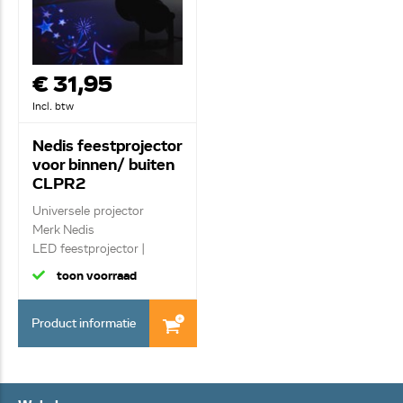
€ 31,95
Incl. btw
Nedis feestprojector
voor binnen/ buiten
CLPR2
Universele projector
Merk Nedis
LED feestprojector |
Kerst...
toon voorraad
Product informatie