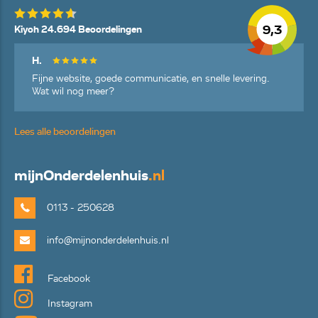
9,3
Kiyoh 24.694 Beoordelingen
H.
Fijne website, goede communicatie, en snelle levering.
Wat wil nog meer?
Lees alle beoordelingen
mijn
Onderdelenhuis
.nl
0113 - 250628
info@mijnonderdelenhuis.nl
Facebook
Instagram