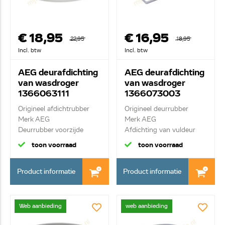
€ 18,95
€ 16,95
22,95
18,95
Incl. btw
Incl. btw
AEG deurafdichting
AEG deurafdichting
van wasdroger
van wasdroger
1366063111
1366073003
Origineel afdichtrubber
Origineel deurrubber
Merk AEG
Merk AEG
Deurrubber voorzijde
Afdichting van vuldeur
toon voorraad
toon voorraad
Product informatie
Product informatie
Web aanbieding
web aanbieding