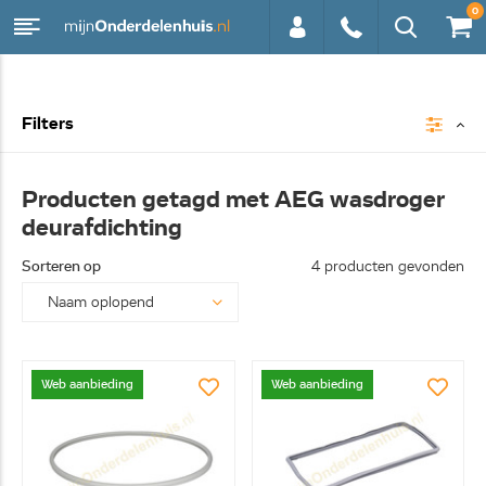
0
0113 -
Filters
250628
Producten getagd met AEG wasdroger
deurafdichting
Sorteren op
4 producten gevonden
Web aanbieding
Web aanbieding