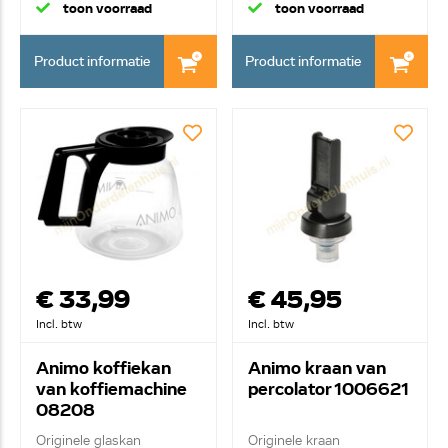
toon voorraad
toon voorraad
Product informatie
Product informatie
€ 33,99
€ 45,95
Incl. btw
Incl. btw
Animo koffiekan
Animo kraan van
van koffiemachine
percolator 1006621
08208
Originele glaskan
Originele kraan