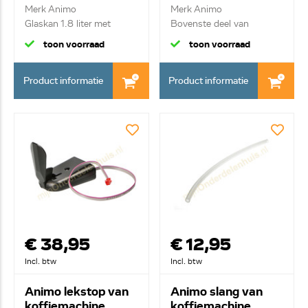
Merk Animo
Merk Animo
Glaskan 1.8 liter met
Bovenste deel van
deksel ...
tapkraan
toon voorraad
toon voorraad
Product informatie
Product informatie
€ 38,95
€ 12,95
Incl. btw
Incl. btw
Animo lekstop van
Animo slang van
koffiemachine
koffiemachine