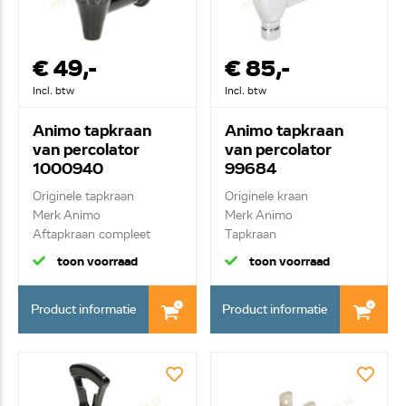
€ 49,-
€ 85,-
Incl. btw
Incl. btw
Animo tapkraan
Animo tapkraan
van percolator
van percolator
1000940
99684
Originele tapkraan
Originele kraan
Merk Animo
Merk Animo
Aftapkraan compleet
Tapkraan
toon voorraad
toon voorraad
Product informatie
Product informatie