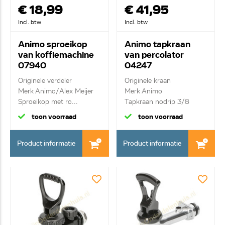
€ 18,99
€ 41,95
Incl. btw
Incl. btw
Animo sproeikop
Animo tapkraan
van koffiemachine
van percolator
07940
04247
Originele verdeler
Originele kraan
Merk Animo/Alex Meijer
Merk Animo
Sproeikop met ro...
Tapkraan nodrip 3/8
toon voorraad
toon voorraad
Product informatie
Product informatie