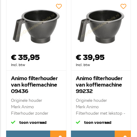
€ 35,95
€ 39,95
Incl. btw
Incl. btw
Animo filterhouder
Animo filterhouder
van koffiemachine
van koffiemachine
09436
99232
Originele houder
Originele houder
Merk Animo
Merk Animo
Filterhouder zonder
Filterhouder met lekstop -
lekstop -z...
zwar...
toon voorraad
toon voorraad