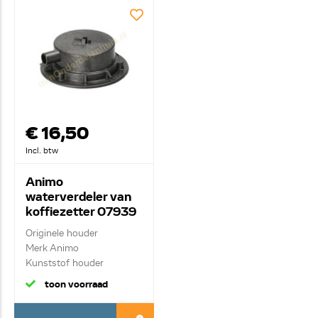
€ 16,50
Incl. btw
Animo
waterverdeler van
koffiezetter 07939
Originele houder
Merk Animo
Kunststof houder
waterverdele...
toon voorraad