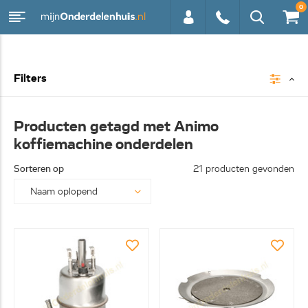
0
0113 -
Filters
250628
Producten getagd met Animo
koffiemachine onderdelen
Sorteren op
21 producten gevonden