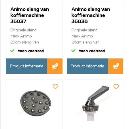
Animo slang van
Animo slang van
koffiemachine
koffiemachine
35037
35038
Originele slang
Originele slang
Merk Animo
Merk Animo
29cm slang van
24cm slang van
waterreservoir n...
inlaatventiel na...
toon voorraad
toon voorraad
Product informatie
Product informatie