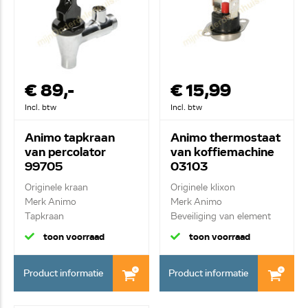
€ 89,-
€ 15,99
Incl. btw
Incl. btw
Animo tapkraan
Animo thermostaat
van percolator
van koffiemachine
99705
03103
Originele kraan
Originele klixon
Merk Animo
Merk Animo
Tapkraan
Beveiliging van element
toon voorraad
toon voorraad
Product informatie
Product informatie