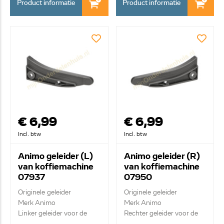
Product informatie
Product informatie
€ 6,99
€ 6,99
Incl. btw
Incl. btw
Animo geleider (L)
Animo geleider (R)
van koffiemachine
van koffiemachine
07937
07950
Originele geleider
Originele geleider
Merk Animo
Merk Animo
Linker geleider voor de
Rechter geleider voor de
filt...
fil...