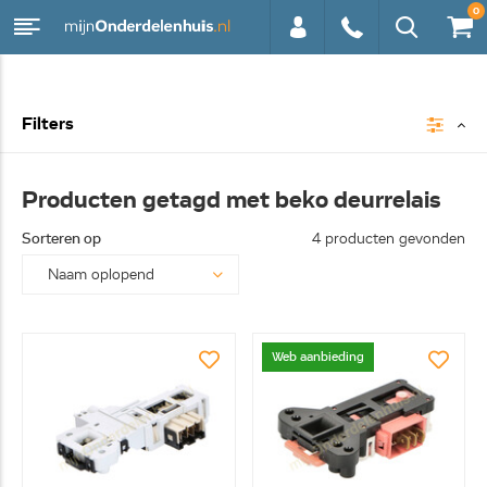
0
0113 -
Filters
250628
Producten getagd met beko deurrelais
Sorteren op
4 producten gevonden
Web aanbieding