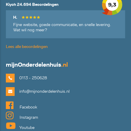
9,3
Kiyoh 24.694 Beoordelingen
H.
Fijne website, goede communicatie, en snelle levering.
Wat wil nog meer?
Lees alle beoordelingen
mijn
Onderdelenhuis
.nl
0113 - 250628
info@mijnonderdelenhuis.nl
Facebook
Instagram
Youtube