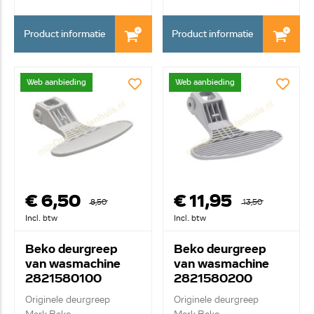
Product informatie
Product informatie
Web aanbieding
Web aanbieding
€ 6,50
€ 11,95
8,50
13,50
Incl. btw
Incl. btw
Beko deurgreep
Beko deurgreep
van wasmachine
van wasmachine
2821580100
2821580200
Originele deurgreep
Originele deurgreep