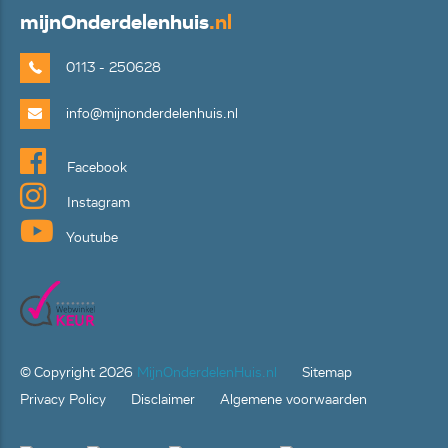
mijn
Onderdelenhuis
.nl
0113 - 250628
info@mijnonderdelenhuis.nl
Facebook
Instagram
Youtube
© Copyright
2026
MijnOnderdelenHuis.nl
Sitemap
Privacy Policy
Disclaimer
Algemene voorwaarden