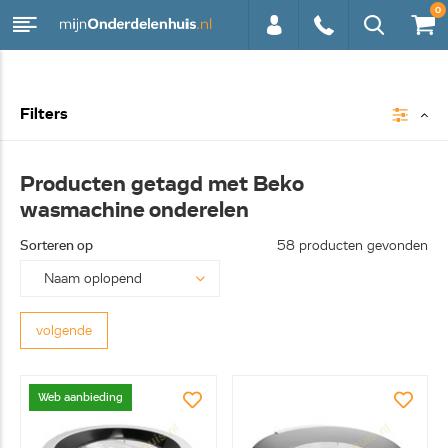
0
0113 -
Filters
250628
Producten getagd met Beko
wasmachine onderelen
Sorteren op
58 producten gevonden
volgende
Web aanbieding