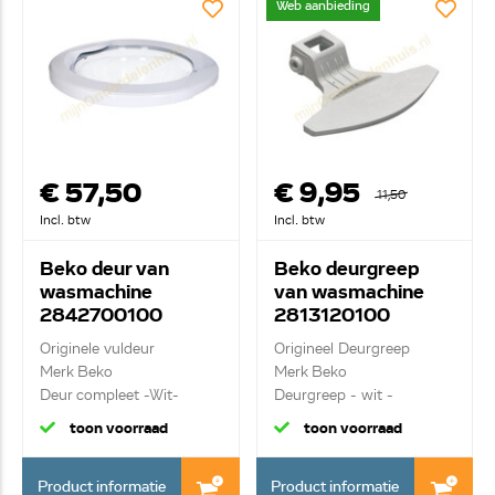
Web aanbieding
€ 57,50
€ 9,95
11,50
Incl. btw
Incl. btw
Beko deur van
Beko deurgreep
wasmachine
van wasmachine
2842700100
2813120100
Originele vuldeur
Origineel Deurgreep
Merk Beko
Merk Beko
Deur compleet -Wit-
Deurgreep - wit -
toon voorraad
toon voorraad
Product informatie
Product informatie