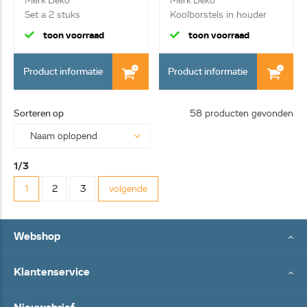
Merk Beko
Merk Beko
Set a 2 stuks
Koolborstels in houder
toon voorraad
toon voorraad
Product informatie
Product informatie
Sorteren op
58 producten gevonden
1/3
1
2
3
volgende
Webshop
Klantenservice