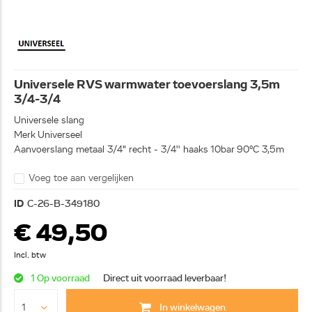
Universele RVS warmwater toevoerslang 3,5m
3/4-3/4
Universele slang
Merk Universeel
Aanvoerslang metaal 3/4" recht - 3/4'' haaks 10bar 90°C 3,5m
Voeg toe aan vergelijken
ID
C-26-B-349180
€ 49,50
Incl. btw
1 Op voorraad
Direct uit voorraad leverbaar!
In winkelwagen