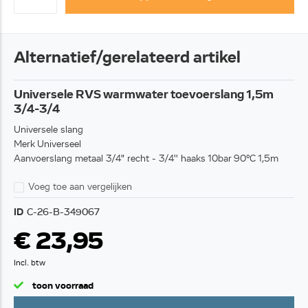
Alternatief/gerelateerd artikel
Universele RVS warmwater toevoerslang 1,5m
3/4-3/4
Universele slang
Merk Universeel
Aanvoerslang metaal 3/4" recht - 3/4'' haaks 10bar 90°C 1,5m
Voeg toe aan vergelijken
ID
C-26-B-349067
€ 23,95
Incl. btw
toon voorraad