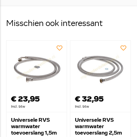
Misschien ook interessant
€ 23,95
€ 32,95
Incl. btw
Incl. btw
Universele RVS
Universele RVS
warmwater
warmwater
toevoerslang 1,5m
toevoerslang 2,5m