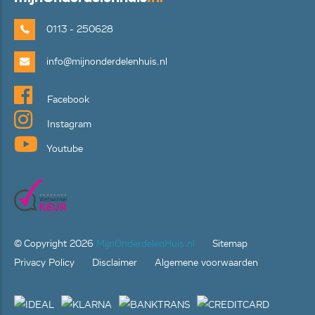
0113 - 250628
info@mijnonderdelenhuis.nl
Facebook
Instagram
Youtube
© Copyright
2026
MijnOnderdelenHuis.nl
Sitemap
Privacy Policy
Disclaimer
Algemene voorwaarden