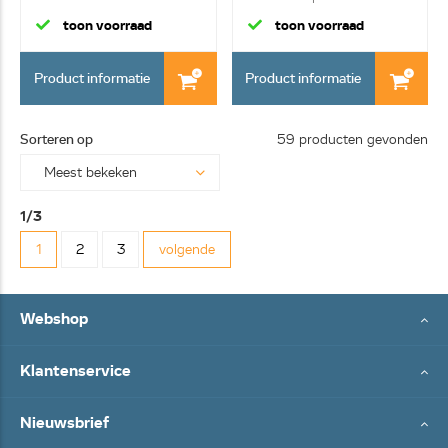
toon voorraad
toon voorraad
Product informatie
Product informatie
Sorteren op
59 producten gevonden
1/3
1
2
3
volgende
Webshop
Klantenservice
Nieuwsbrief