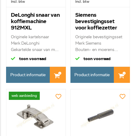
Incl. btw
Incl. btw
DeLonghi snaar van
Siemens
koffiemachine
bevestigingsset
912MXL
voor koffiezetter
5332224100
00614623
Originele kartelsnaar
Originele bevestigingsset
Merk DeLonghi
Merk Siemens
Gekartelde snaar van m...
Bouten- en moerens...
toon voorraad
toon voorraad
Product informatie
Product informatie
web aanbieding