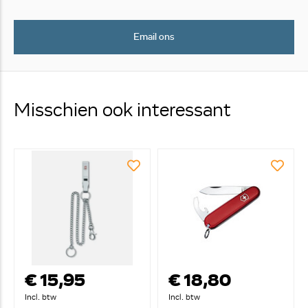
Email ons
Misschien ook interessant
€ 15,95
€ 18,80
Incl. btw
Incl. btw