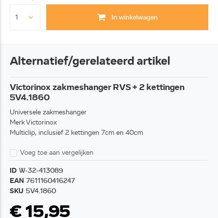
In winkelwagen
Alternatief/gerelateerd artikel
Victorinox zakmeshanger RVS + 2 kettingen
5V4.1860
Universele zakmeshanger
Merk Victorinox
Multiclip, inclusief 2 kettingen 7cm en 40cm
Voeg toe aan vergelijken
ID
W-32-413089
EAN
7611160416247
SKU
5V4.1860
€ 15,95