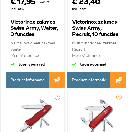
€ 17,95
€ 23,40
20,95
Incl. btw
Incl. btw
Victorinox zakmes
Victorinox zakmes
Swiss Army, Waiter,
Swiss Army,
9 functies
Recruit, 10 functies
0.3303.B1
0.2503.B1
Multifunctioneel zakmes
Multifunctioneel zakmes
Waiter
Recruit
Merk Victorinox
Merk Victorinox
9 functies
10 functie...
toon voorraad
toon voorraad
Product informatie
Product informatie