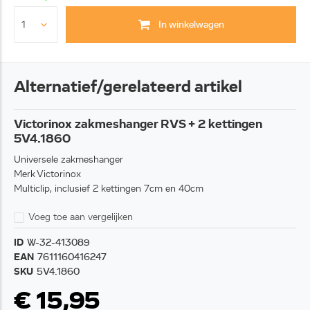
In winkelwagen
Alternatief/gerelateerd artikel
Victorinox zakmeshanger RVS + 2 kettingen
5V4.1860
Universele zakmeshanger
Merk Victorinox
Multiclip, inclusief 2 kettingen 7cm en 40cm
Voeg toe aan vergelijken
ID
W-32-413089
EAN
7611160416247
SKU
5V4.1860
€ 15,95