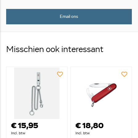
Email ons
Misschien ook interessant
€ 15,95
€ 18,80
Incl. btw
Incl. btw