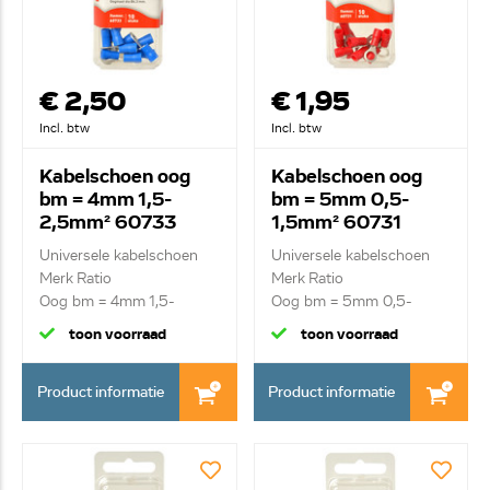
€ 2,50
€ 1,95
Incl. btw
Incl. btw
Kabelschoen oog
Kabelschoen oog
bm = 4mm 1,5-
bm = 5mm 0,5-
2,5mm² 60733
1,5mm² 60731
Universele kabelschoen
Universele kabelschoen
Merk Ratio
Merk Ratio
Oog bm = 4mm 1,5-
Oog bm = 5mm 0,5-
2,5mm²
1,5mm²
toon voorraad
toon voorraad
Product informatie
Product informatie