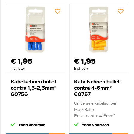
€ 1,95
€ 1,95
Incl. btw
Incl. btw
Kabelschoen bullet
Kabelschoen bullet
contra 1,5-2,5mm²
contra 4-6mm²
60756
60757
Universele kabelschoen
Merk Ratio
Bullet contra 4-6mm²
toon voorraad
toon voorraad