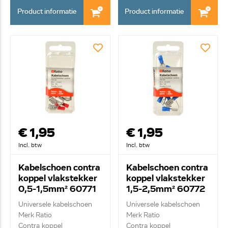
Product informatie
Product informatie
€ 1,95
€ 1,95
Incl. btw
Incl. btw
Kabelschoen contra
Kabelschoen contra
koppel vlakstekker
koppel vlakstekker
0,5-1,5mm² 60771
1,5-2,5mm² 60772
Universele kabelschoen
Universele kabelschoen
Merk Ratio
Merk Ratio
Contra koppel
Contra koppel