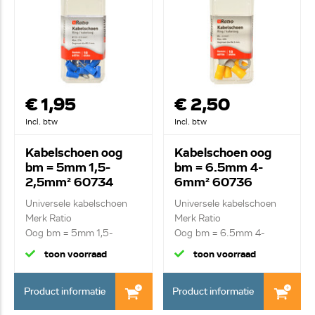
€ 1,95
€ 2,50
Incl. btw
Incl. btw
Kabelschoen oog
Kabelschoen oog
bm = 5mm 1,5-
bm = 6.5mm 4-
2,5mm² 60734
6mm² 60736
Universele kabelschoen
Universele kabelschoen
Merk Ratio
Merk Ratio
Oog bm = 5mm 1,5-
Oog bm = 6.5mm 4-
2,5mm²
6mm²
toon voorraad
toon voorraad
Product informatie
Product informatie