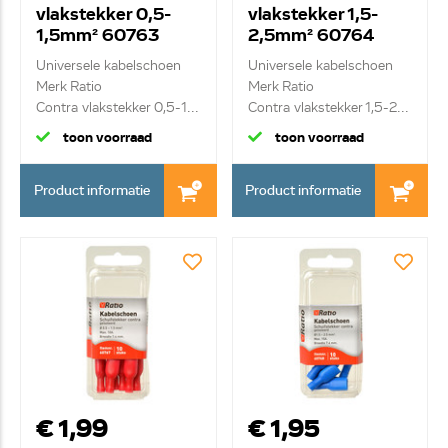
vlakstekker 0,5-
vlakstekker 1,5-
1,5mm² 60763
2,5mm² 60764
Universele kabelschoen
Universele kabelschoen
Merk Ratio
Merk Ratio
Contra vlakstekker 0,5-1...
Contra vlakstekker 1,5-2...
toon voorraad
toon voorraad
Product informatie
Product informatie
€ 1,99
€ 1,95