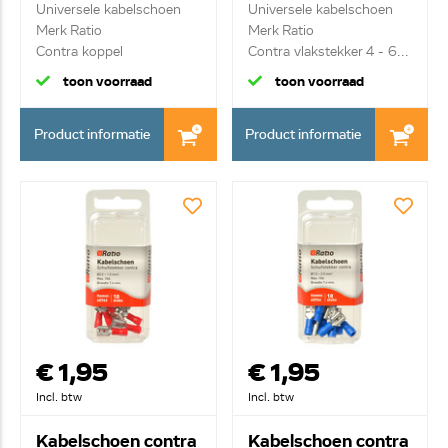
Universele kabelschoen
Universele kabelschoen
Merk Ratio
Merk Ratio
Contra koppel
Contra vlakstekker 4 - 6...
vlakstekke...
toon voorraad
toon voorraad
Product informatie
Product informatie
€ 1,95
€ 1,95
Incl. btw
Incl. btw
Kabelschoen contra
Kabelschoen contra