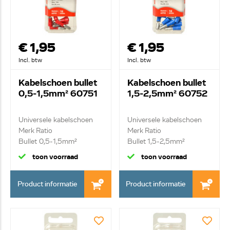
€ 1,95
€ 1,95
Incl. btw
Incl. btw
Kabelschoen bullet
Kabelschoen bullet
0,5-1,5mm² 60751
1,5-2,5mm² 60752
Universele kabelschoen
Universele kabelschoen
Merk Ratio
Merk Ratio
Bullet 0,5-1,5mm²
Bullet 1,5-2,5mm²
toon voorraad
toon voorraad
Product informatie
Product informatie