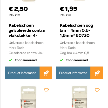
€ 2,50
€ 1,95
Incl. btw
Incl. btw
Kabelschoen
Kabelschoen oog
geïsoleerde contra
bm = 4mm 0,5-
vlakstekker 4-
1,5mm² 60730
6mm² 60769
Universele kabelschoen
Universele kabelschoen
Merk Ratio
Merk Ratio
Geïsoleerde contra vlak...
Oog bm = 4mm 0,5-
1,5mm²
toon voorraad
toon voorraad
Product informatie
Product informatie