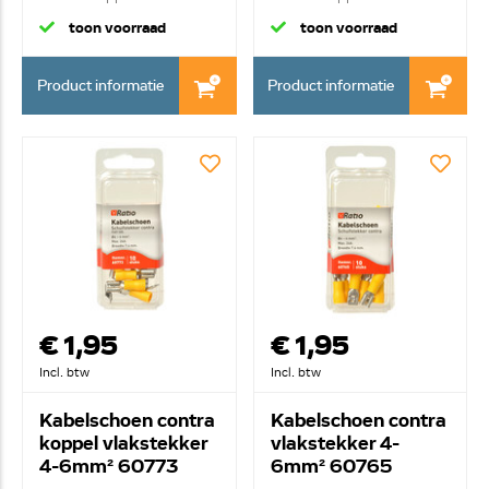
vlakstekke...
vlakstekke...
toon voorraad
toon voorraad
Product informatie
Product informatie
€ 1,95
€ 1,95
Incl. btw
Incl. btw
Kabelschoen contra
Kabelschoen contra
koppel vlakstekker
vlakstekker 4-
4-6mm² 60773
6mm² 60765