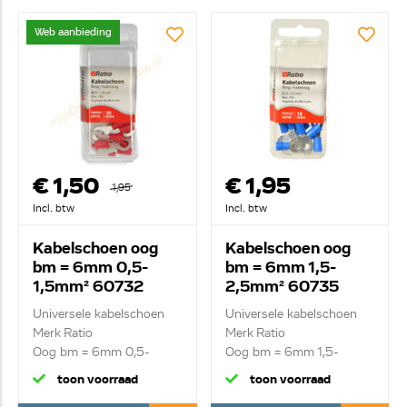
Web aanbieding
€ 1,50
€ 1,95
1,95
Incl. btw
Incl. btw
Kabelschoen oog
Kabelschoen oog
bm = 6mm 0,5-
bm = 6mm 1,5-
1,5mm² 60732
2,5mm² 60735
Universele kabelschoen
Universele kabelschoen
Merk Ratio
Merk Ratio
Oog bm = 6mm 0,5-
Oog bm = 6mm 1,5-
1,5mm²
2,5mm²
toon voorraad
toon voorraad