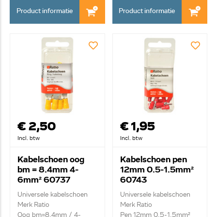
Product informatie
Product informatie
€ 2,50
€ 1,95
Incl. btw
Incl. btw
Kabelschoen oog
Kabelschoen pen
bm = 8.4mm 4-
12mm 0.5-1.5mm²
6mm² 60737
60743
Universele kabelschoen
Universele kabelschoen
Merk Ratio
Merk Ratio
Oog bm=8.4mm / 4-
Pen 12mm 0.5-1.5mm²