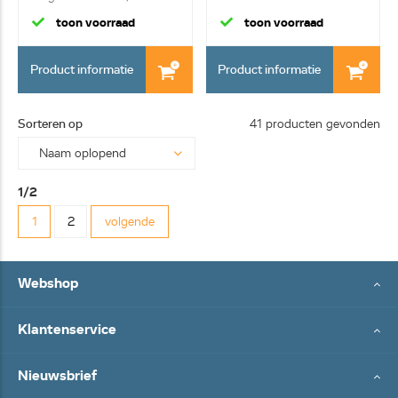
6mm²
toon voorraad
toon voorraad
Product informatie
Product informatie
Sorteren op
41 producten gevonden
1/2
1
2
volgende
Webshop
Klantenservice
Nieuwsbrief