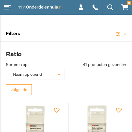
0
0113 -
Filters
250628
Ratio
Sorteren op
41 producten gevonden
volgende