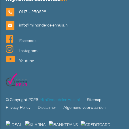
0113 - 250628
info@mijnonderdelenhuis.nl
Facebook
Instagram
Youtube
© Copyright
2026
MijnOnderdelenHuis.nl
Sitemap
Privacy Policy
Disclaimer
Algemene voorwaarden