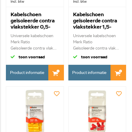
Incl. btw
Incl. btw
Kabelschoen
Kabelschoen
geïsoleerde contra
geïsoleerde contra
vlakstekker 0,5-
vlakstekker 1,5-
1,5mm² 60767
2,5mm² 60768
Universele kabelschoen
Universele kabelschoen
Merk Ratio
Merk Ratio
Geïsoleerde contra vlak...
Geïsoleerde contra vlak...
toon voorraad
toon voorraad
Product informatie
Product informatie