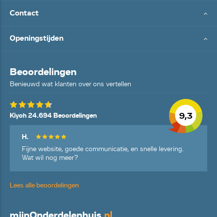
Contact
Openingstijden
Beoordelingen
Benieuwd wat klanten over ons vertellen
9,3
Kiyoh 24.694 Beoordelingen
H.
Fijne website, goede communicatie, en snelle levering.
Wat wil nog meer?
Lees alle beoordelingen
mijn
Onderdelenhuis
.nl