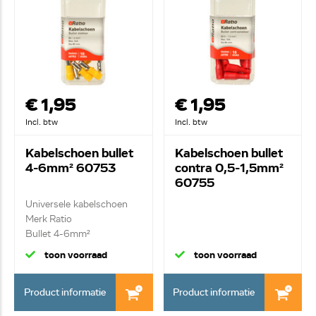
€ 1,95
€ 1,95
Incl. btw
Incl. btw
Kabelschoen bullet
Kabelschoen bullet
4-6mm² 60753
contra 0,5-1,5mm²
60755
Universele kabelschoen
Merk Ratio
Bullet 4-6mm²
toon voorraad
toon voorraad
Product informatie
Product informatie