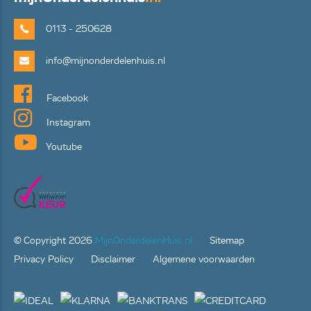
0113 - 250628
info@mijnonderdelenhuis.nl
Facebook
Instagram
Youtube
© Copyright
2026
MijnOnderdelenHuis.nl
Sitemap
Privacy Policy
Disclaimer
Algemene voorwaarden