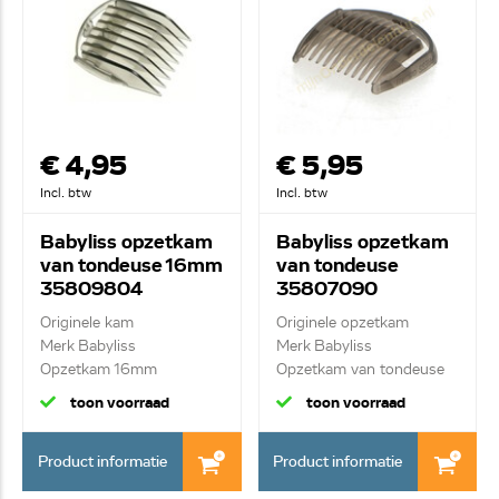
€ 4,95
€ 5,95
Incl. btw
Incl. btw
Babyliss opzetkam
Babyliss opzetkam
van tondeuse 16mm
van tondeuse
35809804
35807090
Originele kam
Originele opzetkam
Merk Babyliss
Merk Babyliss
Opzetkam 16mm
Opzetkam van tondeuse
0.5...
toon voorraad
toon voorraad
Product informatie
Product informatie