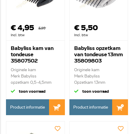
€ 4,95
€ 5,50
5,95
Incl. btw
Incl. btw
Babyliss kam van
Babyliss opzetkam
tondeuse
van tondeuse 13mm
35807502
35809803
Originele kam
Originele kam
Merk Babyliss
Merk Babyliss
opzetkam 0,5-4,5mm
Opzetkam 13mm
toon voorraad
toon voorraad
Product informatie
Product informatie