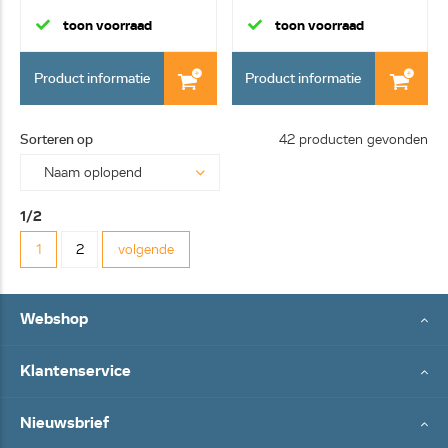
toon voorraad
toon voorraad
Product informatie
Product informatie
Sorteren op
42 producten gevonden
1/2
1
2
volgende
Webshop
Klantenservice
Nieuwsbrief