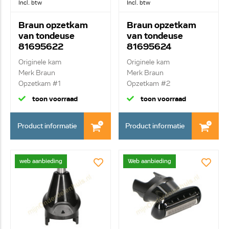
Incl. btw
Incl. btw
Braun opzetkam
Braun opzetkam
van tondeuse
van tondeuse
81695622
81695624
Originele kam
Originele kam
Merk Braun
Merk Braun
Opzetkam #1
Opzetkam #2
toon voorraad
toon voorraad
Product informatie
Product informatie
web aanbieding
Web aanbieding