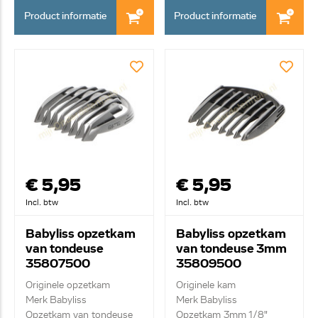
Product informatie
Product informatie
€ 5,95
€ 5,95
Incl. btw
Incl. btw
Babyliss opzetkam
Babyliss opzetkam
van tondeuse
van tondeuse 3mm
35807500
35809500
Originele opzetkam
Originele kam
Merk Babyliss
Merk Babyliss
Opzetkam van tondeuse
Opzetkam 3mm 1/8"