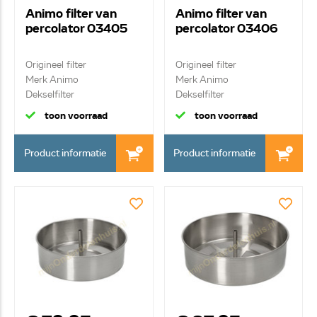
Animo filter van
Animo filter van
percolator 03405
percolator 03406
Origineel filter
Origineel filter
Merk Animo
Merk Animo
Dekselfilter
Dekselfilter
toon voorraad
toon voorraad
Product informatie
Product informatie