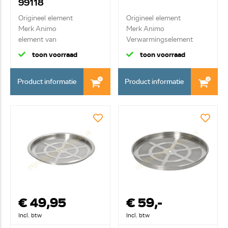
99118
Origineel element
Origineel element
Merk Animo
Merk Animo
element van
Verwarmingselement
warmhoudplaat
1500w
toon voorraad
toon voorraad
Product informatie
Product informatie
€ 49,95
€ 59,-
Incl. btw
Incl. btw