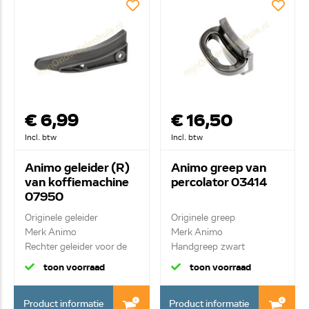
€ 6,99
€ 16,50
Incl. btw
Incl. btw
Animo geleider (R)
Animo greep van
van koffiemachine
percolator 03414
07950
Originele geleider
Originele greep
Merk Animo
Merk Animo
Rechter geleider voor de
Handgreep zwart
fil...
toon voorraad
toon voorraad
Product informatie
Product informatie