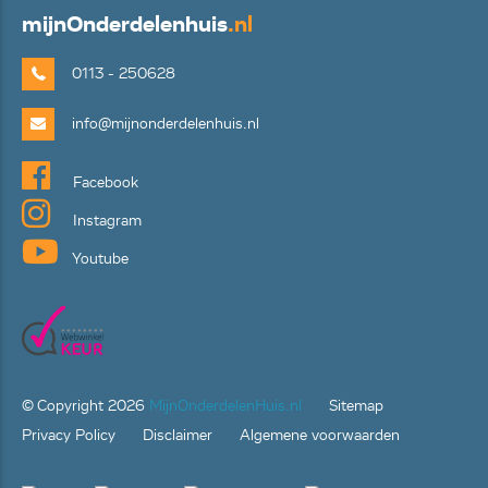
mijn
Onderdelenhuis
.nl
0113 - 250628
info@mijnonderdelenhuis.nl
Facebook
Instagram
Youtube
© Copyright
2026
MijnOnderdelenHuis.nl
Sitemap
Privacy Policy
Disclaimer
Algemene voorwaarden