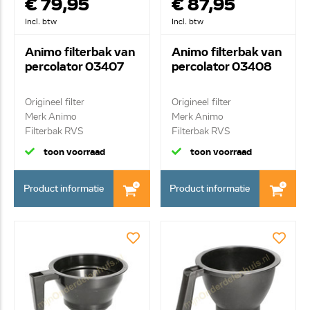
€ 79,95
€ 87,95
Incl. btw
Incl. btw
Animo filterbak van
Animo filterbak van
percolator 03407
percolator 03408
Origineel filter
Origineel filter
Merk Animo
Merk Animo
Filterbak RVS
Filterbak RVS
toon voorraad
toon voorraad
Product informatie
Product informatie