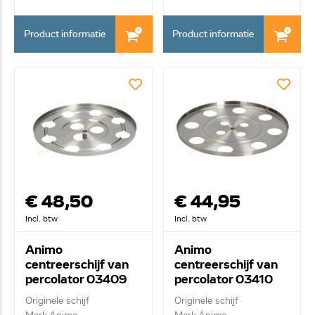
Product informatie
Product informatie
€ 48,50
€ 44,95
Incl. btw
Incl. btw
Animo
Animo
centreerschijf van
centreerschijf van
percolator 03409
percolator 03410
Originele schijf
Originele schijf