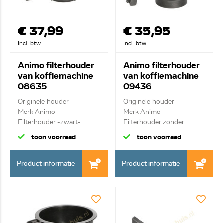
€ 37,99
€ 35,95
Incl. btw
Incl. btw
Animo filterhouder
Animo filterhouder
van koffiemachine
van koffiemachine
08635
09436
Originele houder
Originele houder
Merk Animo
Merk Animo
Filterhouder -zwart-
Filterhouder zonder
lekstop -z...
toon voorraad
toon voorraad
Product informatie
Product informatie