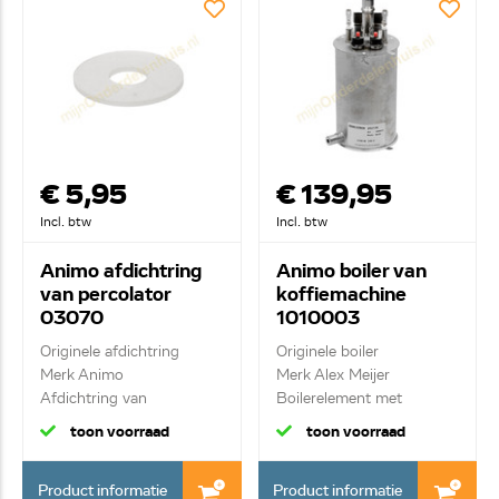
€ 5,95
€ 139,95
Incl. btw
Incl. btw
Animo afdichtring
Animo boiler van
van percolator
koffiemachine
03070
1010003
Originele afdichtring
Originele boiler
Merk Animo
Merk Alex Meijer
Afdichtring van
Boilerelement met
percolato...
thermo...
toon voorraad
toon voorraad
Product informatie
Product informatie