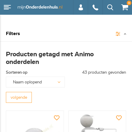
0
0113 -
Filters
250628
Producten getagd met Animo
onderdelen
Sorteren op
43 producten gevonden
volgende