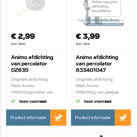
€ 2,99
€ 3,99
Incl. btw
Incl. btw
Animo afdichting
Animo afdichting
van percolator
van percolator
02835
833401047
Originele afdichting
Originele afdichting
Merk Animo
Merk Animo
Afdichtingsrubber van
Afdichting van peilglas
peil...
toon voorraad
toon voorraad
Product informatie
Product informatie