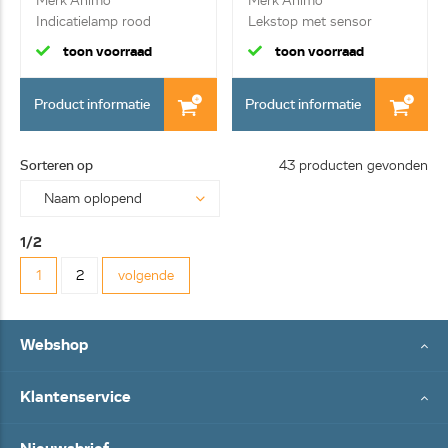
Merk Animo
Merk Animo
Indicatielamp rood
Lekstop met sensor
toon voorraad
toon voorraad
Product informatie
Product informatie
Sorteren op
43 producten gevonden
1/2
1
2
volgende
Webshop
Klantenservice