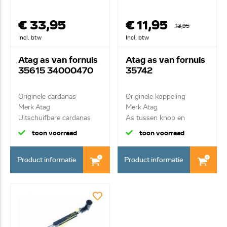
€ 33,95
€ 11,95
13,95
Incl. btw
Incl. btw
Atag as van fornuis
Atag as van fornuis
35615 34000470
35742
Originele cardanas
Originele koppeling
Merk Atag
Merk Atag
Uitschuifbare cardanas
As tussen knop en
cardanas
toon voorraad
toon voorraad
Product informatie
Product informatie