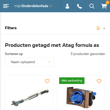
0
0113 -
Filters
250628
Producten getagd met Atag fornuis as
Sorteren op
3 producten gevonden
Web aanbieding