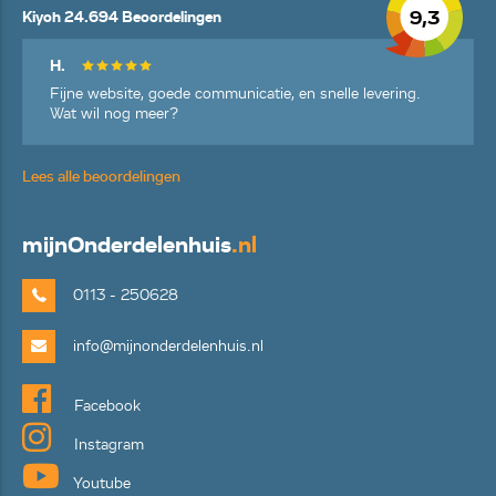
9,3
Kiyoh 24.694 Beoordelingen
H.
Fijne website, goede communicatie, en snelle levering.
Wat wil nog meer?
Lees alle beoordelingen
mijn
Onderdelenhuis
.nl
0113 - 250628
info@mijnonderdelenhuis.nl
Facebook
Instagram
Youtube