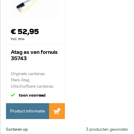
€ 52,95
Incl. btw
Atag as van fornuis
35743
Originele cardanas
Merk Atag
Uitschuifbare cardanas
toon voorraad
Product informatie
Sorteren op
3 producten gevonden