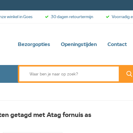
onze winkel in Goes
30 dagen retourtermijn
Voorradig e
Bezorgopties
Openingstijden
Contact
en getagd met Atag fornuis as