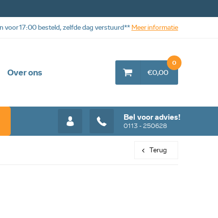
n voor 17:00 besteld, zelfde dag verstuurd**
Meer informatie
0
Over ons
€0,00
Bel voor advies!
0113 - 250628
Terug