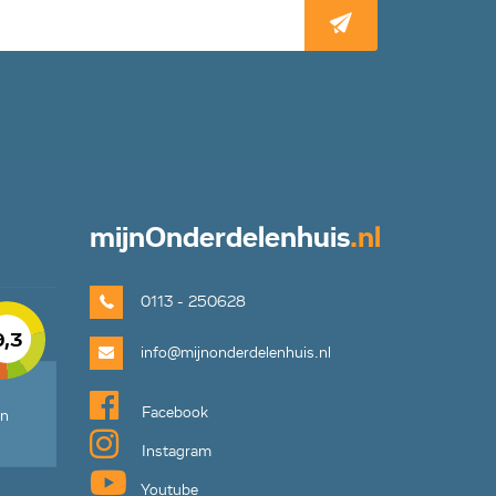
mijn
Onderdelenhuis
.nl
0113 - 250628
9,3
info@mijnonderdelenhuis.nl
Facebook
en
Instagram
Youtube