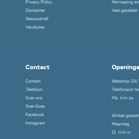
Privacy Policy
Herroeping en
Disclaimer
Veel gestelde
Nieuwsbrief
Vacatures
Contact
Openings
Contact
Webshop 24/
Telefoon
Telefonisch te
Over ons
Ma. t/m za.
Over Goes
Facebook
Winkel geopen
Instagram
Maandag
Di. t/m vr.