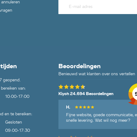
 annuleren
 vragen
tijden
Beoordelingen
Benieuwd wat klanten over ons vertellen
7 geopend.
 bereiken van:
Kiyoh 24.694 Beoordelingen
10:00-17:00
H.
d en te bereiken:
Fijne website, goede communicatie, 
snelle levering. Wat wil nog meer?
Gesloten
09:00-17:30