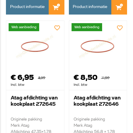
Product informatie
Product informatie
Web aanbieding
Web aanbieding
€ 6,95
€ 8,50
8,95
11,50
Incl. btw
Incl. btw
Atag afdichting van
Atag afdichting van
kookplaat 272645
kookplaat 272646
Originele pakking
Originele pakking
Merk Atag
Merk Atag
Afdichting 47,35x1,78
Afdichting 56,8 x 1,78