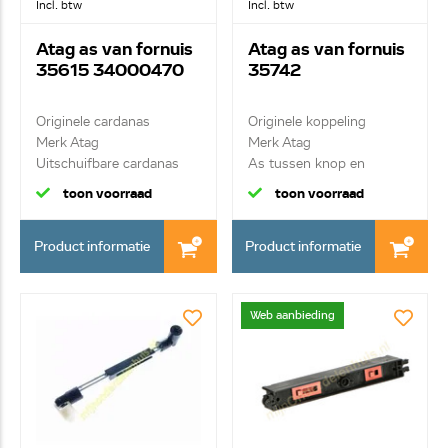
Incl. btw
Incl. btw
Atag as van fornuis
Atag as van fornuis
35615 34000470
35742
Originele cardanas
Originele koppeling
Merk Atag
Merk Atag
Uitschuifbare cardanas
As tussen knop en
cardanas
toon voorraad
toon voorraad
Product informatie
Product informatie
Web aanbieding