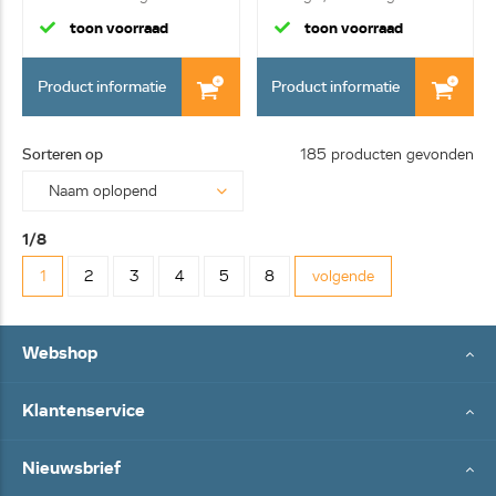
grote brand...
toon voorraad
toon voorraad
Product informatie
Product informatie
Sorteren op
185 producten gevonden
1/8
1
2
3
4
5
8
volgende
Webshop
Klantenservice
Nieuwsbrief