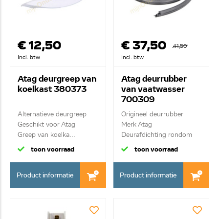
€ 12,50
€ 37,50
41,50
Incl. btw
Incl. btw
Atag deurgreep van
Atag deurrubber
koelkast 380373
van vaatwasser
700309
Alternatieve deurgreep
Origineel deurrubber
Geschikt voor Atag
Merk Atag
Greep van koelka...
Deurafdichting rondom
toon voorraad
toon voorraad
Product informatie
Product informatie