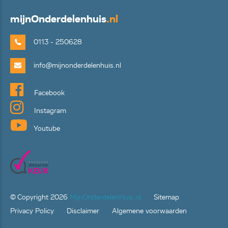
mijn
Onderdelenhuis
.nl
0113 - 250628
info@mijnonderdelenhuis.nl
Facebook
Instagram
Youtube
© Copyright
2026
MijnOnderdelenHuis.nl
Sitemap
Privacy Policy
Disclaimer
Algemene voorwaarden