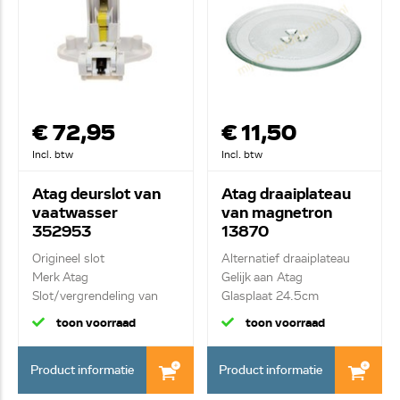
€ 72,95
€ 11,50
Incl. btw
Incl. btw
Atag deurslot van
Atag draaiplateau
vaatwasser
van magnetron
352953
13870
Origineel slot
Alternatief draaiplateau
Merk Atag
Gelijk aan Atag
Slot/vergrendeling van
Glasplaat 24.5cm
deur
toon voorraad
toon voorraad
Product informatie
Product informatie