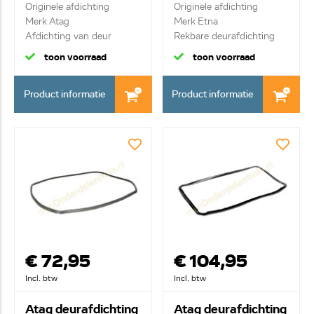
Originele afdichting
Originele afdichting
Merk Atag
Merk Etna
Afdichting van deur
Rekbare deurafdichting
ron...
toon voorraad
toon voorraad
Product informatie
Product informatie
€ 72,95
€ 104,95
Incl. btw
Incl. btw
Atag deurafdichting
Atag deurafdichting