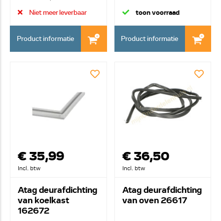
(tuss...
Niet meer leverbaar
toon voorraad
Product informatie
Product informatie
€ 35,99
€ 36,50
Incl. btw
Incl. btw
Atag deurafdichting
Atag deurafdichting
van koelkast
van oven 26617
162672