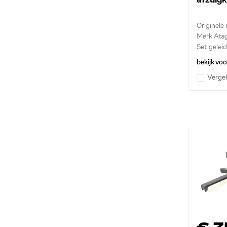
Originele r
Merk Ata
Set geleid
rechts
bekijk vo
Vergel