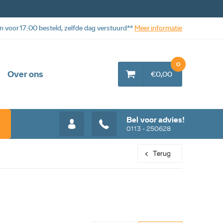
n voor 17:00 besteld, zelfde dag verstuurd**
Meer informatie
0
Over ons
€0,00
Bel voor advies!
0113 - 250628
Terug