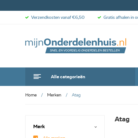
Verzendkosten vanaf €6,50
Gratis afhalen in 
Alle categorieën
Home
Merken
Atag
Atag
Merk