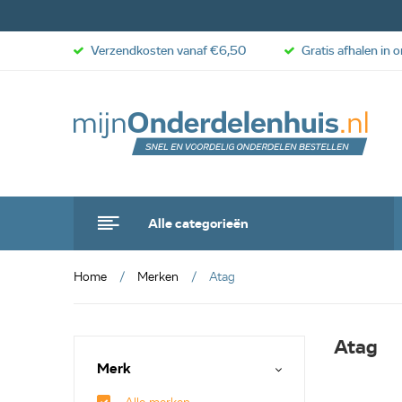
Verzendkosten vanaf €6,50
Gratis afhalen in 
Alle categorieën
Home
Merken
Atag
Atag
Merk