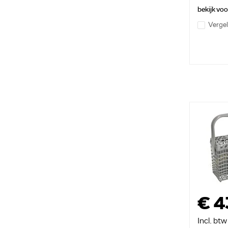
bekijk vo
Vergel
€ 4
Incl. btw