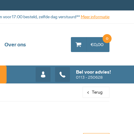
n voor 17:00 besteld, zelfde dag verstuurd**
Meer informatie
0
Over ons
€0,00
Bel voor advies!
0113 - 250628
Terug