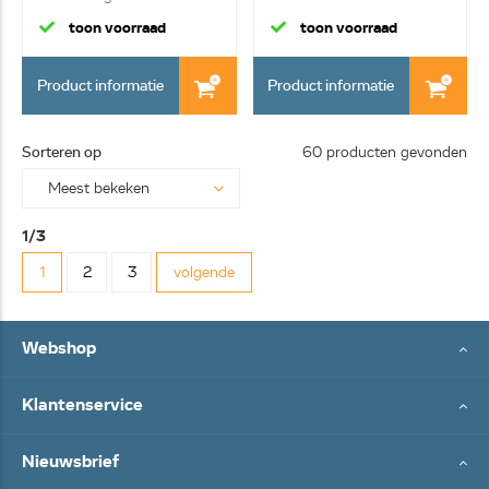
melkslang...
toon voorraad
toon voorraad
Product informatie
Product informatie
Sorteren op
60 producten gevonden
1/3
1
2
3
volgende
Webshop
Klantenservice
Nieuwsbrief