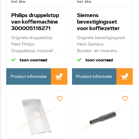
Incl. btw
Incl. btw
Philips druppelstop
Siemens
van koffiemachine
bevestigingsset
300005118271
voor koffiezetter
CP0396/01
00614623
Originele druppelstop
Originele bevestigingsset
Merk Philips
Merk Siemens
Druppelstop, inclusief ...
Bouten- en moerens...
toon voorraad
toon voorraad
Product informatie
Product informatie