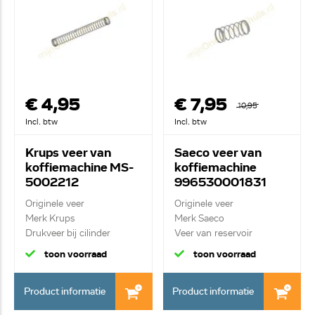
€ 4,95
€ 7,95
10,95
Incl. btw
Incl. btw
Krups veer van
Saeco veer van
koffiemachine MS-
koffiemachine
5002212
996530001831
Originele veer
Originele veer
Merk Krups
Merk Saeco
Drukveer bij cilinder
Veer van reservoir
toon voorraad
toon voorraad
Product informatie
Product informatie