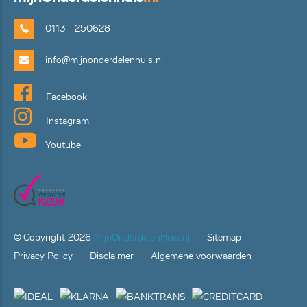
0113 - 250628
info@mijnonderdelenhuis.nl
Facebook
Instagram
Youtube
© Copyright
2026
MijnOnderdelenHuis.nl
Sitemap
Privacy Policy
Disclaimer
Algemene voorwaarden